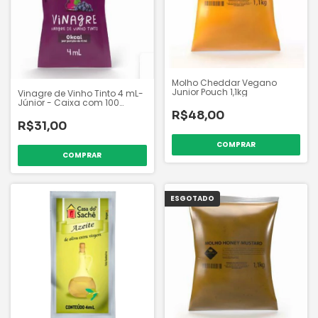
Molho Cheddar Vegano
Junior Pouch 1,1kg
Vinagre de Vinho Tinto 4 mL-
Júnior - Caixa com 100
sachês de 4 mL
R$48,00
R$31,00
ESGOTADO