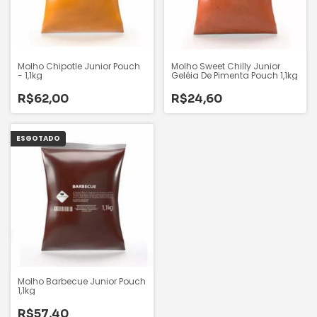
Molho Chipotle Junior Pouch
Molho Sweet Chilly Junior
- 1,1kg
Geléia De Pimenta Pouch 1,1kg
R$62,00
R$24,60
ESGOTADO
Molho Barbecue Junior Pouch
1,1kg
R$57,40