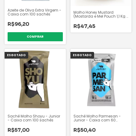
Azeite de Oliva Extra Virgem -
Molho Honey Mustard
Caixa com 100 sachês
(Mostarda e Mel Pouch 1,1 Kg -
Júnior
R$96,20
R$47,45
ESGOTADO
ESGOTADO
Sachê Molho Shoyu - Junior
Sachê Molho Parmesan -
- Caixa com 100 sachês
Junior - Caixa com 60
sachês
R$57,00
R$50,40