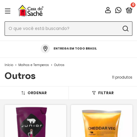
0
ENTREGA EM TODO BRASIL
Início
>
Molhos e Temperos
>
Outros
Outros
11 produtos
ORDENAR
FILTRAR